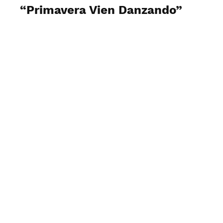
“Primavera Vien Danzando”
Visualizza foto